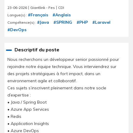
|
|
23-06-2026
Giantlink - Fes
CDI
#Français
#Anglais
Langue(s) :
#Java
#SPRING
#PHP
#Laravel
Compétence(s) :
#DevOps
Descriptif du poste
Nous recherchons un développeur senior passionné pour
rejoindre notre équipe technique. Vous interviendrez sur
des projets stratégiques à fort impact, dans un
environnement agile et collaboratif.
Ces sujets s’inscrivent pleinement dans notre socle
d’expertise :
• Java / Spring Boot
• Azure App Services
• Redis
• Application Insights
• Azure DevOps