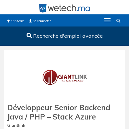
Toggle
S'inscrire
Se connecter
navigation
Recherche d'emploi avancée
Développeur Senior Backend
Java / PHP – Stack Azure
Giantlink