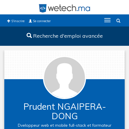
Toggle
S'inscrire
Se connecter
navigation
Recherche d'emploi avancée
Prudent NGAIPERA-
DONG
Dveloppeur web et mobile full-stack et formateur