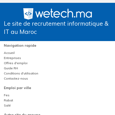
Le site de recrutement informatique &
IT au Maroc
Navigation rapide
Accueil
Entreprises
Offres d'emploi
Guide RH
Conditions d'utilisation
Contactez-nous
Emploi par ville
Fes
Rabat
Salé
Autre site du groupe