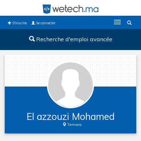
Toggle
S'inscrire
Se connecter
navigation
Recherche d'emploi avancée
El azzouzi Mohamed
Temara