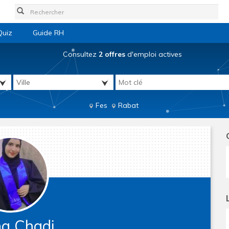
Quiz
Guide RH
Consultez
2 offres
d'emploi actives
Fes
Rabat
ma Chadi