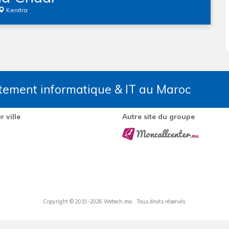
Kenitra
utement informatique & IT au Maroc
r ville
Autre site du groupe
Copyright ©
2019-2026 Wetech.ma . Tous droits réservés.