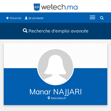
Toggle
S'inscrire
Se connecter
navigation
Recherche d'emploi avancée
Manar NAJJARI
Marrakech