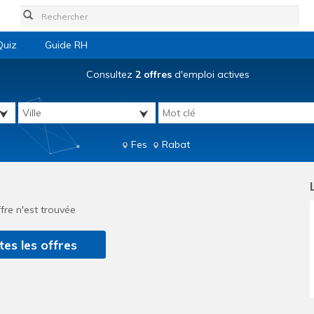
Quiz
Guide RH
Consultez
2 offres
d'emploi actives
Fes
Rabat
fre n'est trouvée
tes les offres