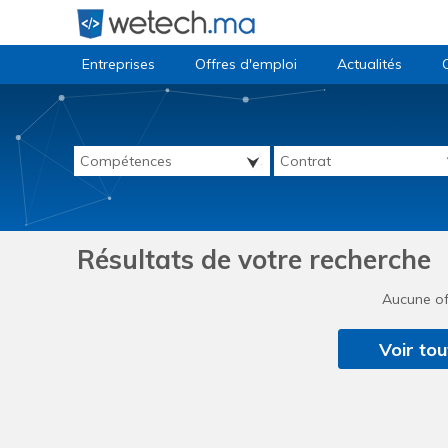
Entreprises
Offres d'emploi
Actualités
Résultats de votre recherche
Aucune of
Voir tou