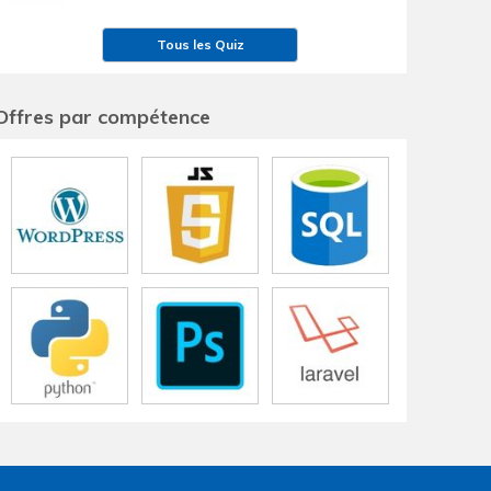
Tous les Quiz
Offres par compétence