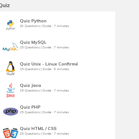
Quiz
Quiz Python
20 Questions | Durée : 7 minutes
Quiz MySQL
25 Questions | Durée : 7 minutes
Quiz Unix - Linux Confirmé
15 Questions | Durée : 6 minutes
Quiz Java
25 Questions | Durée : 7 minutes
Quiz PHP
25 Questions | Durée : 7 minutes
Quiz HTML / CSS
25 Questions | Durée : 7 minutes