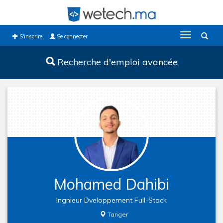
Toggle
S'inscrire
Se connecter
navigation
Recherche d'emploi avancée
Mohamed Dahibi
Ingnieur Dveloppement Full-Stack
Tanger