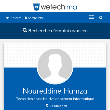
Toggle
S'inscrire
Se connecter
navigation
Recherche d'emploi avancée
Noureddine Hamza
Technicien spcialise dveloppement informatique
Casablanca