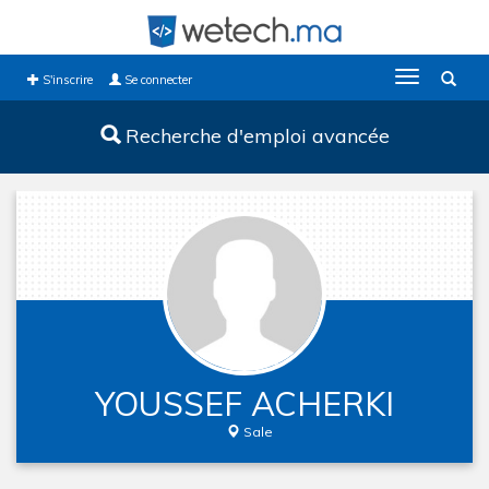
Toggle
S'inscrire
Se connecter
navigation
Recherche d'emploi avancée
YOUSSEF ACHERKI
Sale