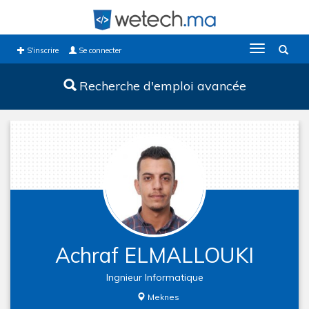
Toggle
S'inscrire
Se connecter
navigation
Recherche d'emploi avancée
Achraf ELMALLOUKI
Ingnieur Informatique
Meknes