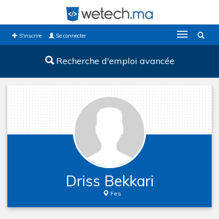
Toggle
S'inscrire
Se connecter
navigation
Recherche d'emploi avancée
Driss Bekkari
Fes